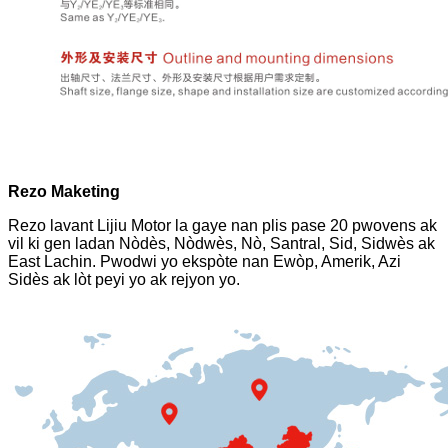
Rezo Maketing
Rezo lavant Lijiu Motor la gaye nan plis pase 20 pwovens ak
vil ki gen ladan Nòdès, Nòdwès, Nò, Santral, Sid, Sidwès ak
East Lachin. Pwodwi yo ekspòte nan Ewòp, Amerik, Azi
Sidès ak lòt peyi yo ak rejyon yo.