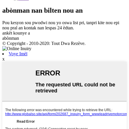
abònman
nan bilten nou an
Pou kesyon sou pwodwi nou yo oswa list pri, tanpri kite nou epi
nou pral an kontak nan lespas 24 èdtan.
ankèt kounye a
abònman
© Copyright - 2010-2020: Tout Dwa Rezève.
Voye Imèl
x