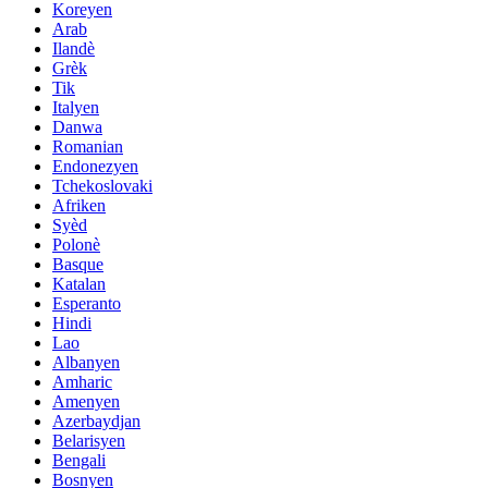
Koreyen
Arab
Ilandè
Grèk
Tik
Italyen
Danwa
Romanian
Endonezyen
Tchekoslovaki
Afriken
Syèd
Polonè
Basque
Katalan
Esperanto
Hindi
Lao
Albanyen
Amharic
Amenyen
Azerbaydjan
Belarisyen
Bengali
Bosnyen