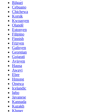
Bilgari
Cebuano
Chichewa
Korsik
Kwoasyen
Olandè
Estonyen
Filipino
Finnish
Frizyen
Galisyen
Georgian
Gujarati
Ayisyen
Hausa
Awayi
Ebre
Hmong
Ongwa
Icelandic
Igbo
Javanese
Kannada
Kazakh
Khmer